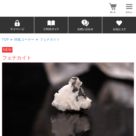
TOP
>
特集コーナー
>
フェナカイト
NEW
フェナカイト