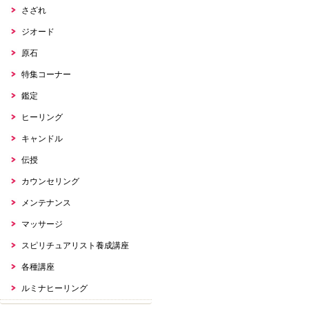
さざれ
ジオード
原石
特集コーナー
鑑定
ヒーリング
キャンドル
伝授
カウンセリング
メンテナンス
マッサージ
スピリチュアリスト養成講座
各種講座
ルミナヒーリング