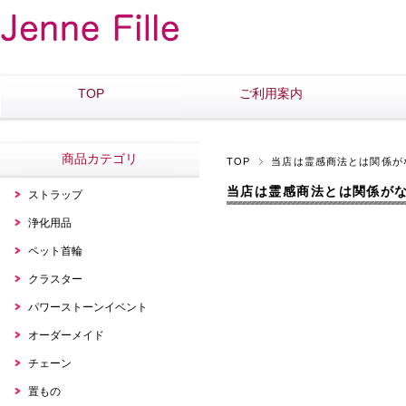
TOP
ご利用案内
商品カテゴリ
TOP
当店は霊感商法とは関係が
当店は霊感商法とは関係が
ストラップ
浄化用品
ペット首輪
クラスター
パワーストーンイベント
オーダーメイド
チェーン
置もの