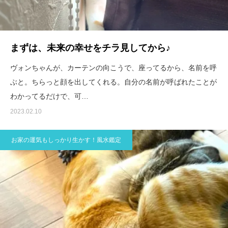
まずは、未来の幸せをチラ見してから♪
ヴォンちゃんが、カーテンの向こうで、座ってるから、名前を呼
ぶと。ちらっと顔を出してくれる。自分の名前が呼ばれたことが
わかってるだけで、可…
2023.02.10
お家の運気もしっかり生かす！風水鑑定