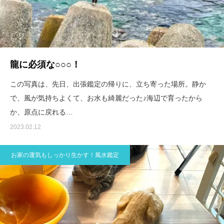
龍に必須な○○○！
この写真は、先日、出張鑑定の帰りに、立ち寄った場所。静か
で、風が気持ちよくて、お水も綺麗だった♪海辺で育ったから
か、原点に戻れる…
2023.02.12
お家の運気もしっかり生かす！風水鑑定