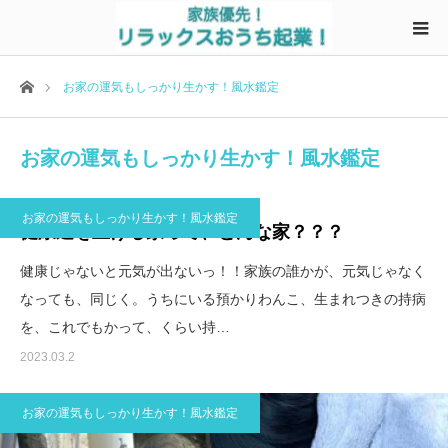
ホーム
お家の運気もしっかり生かす！風水鑑定
お家の運気もしっかり生かす！風水鑑定
お家の運気もしっかり生かす！風水鑑定
健康運を上げる家って、どんな家？？？
健康じゃないと元気が出ないっ！！家族の誰かが、元気じゃなく
なっても、同じく。うちにいる預かりわんこ、生まれつきの持病
を、これでもかって、くらい持…
2023.03.2
お家の運気もしっかり生かす！風水鑑定