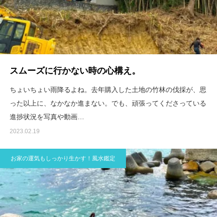
スムーズに行かない時の心構え。
ちょいちょい雨降るよね。去年購入した土地の竹林の伐採が、思
った以上に、なかなか進まない。でも、頑張ってくださっている
進捗状況を写真や動画…
2023.02.19
お家の運気もしっかり生かす！風水鑑定