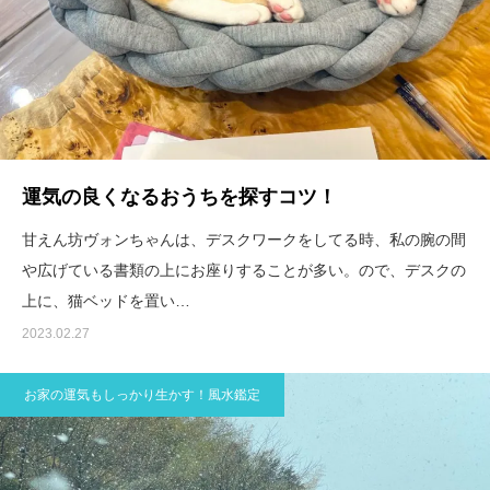
運気の良くなるおうちを探すコツ！
甘えん坊ヴォンちゃんは、デスクワークをしてる時、私の腕の間
や広げている書類の上にお座りすることが多い。ので、デスクの
上に、猫ベッドを置い…
2023.02.27
お家の運気もしっかり生かす！風水鑑定