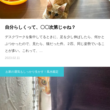
自分らしくって、〇〇次第じゃね？
デスクワークを集中してるときに、足を少し伸ばしたら、何かと
ぶつかったので、見たら、猫だった件。２匹、同じ姿勢でいるこ
とが多い。これって、…
2023.02.11
お家の運気もしっかり生かす！風水鑑定