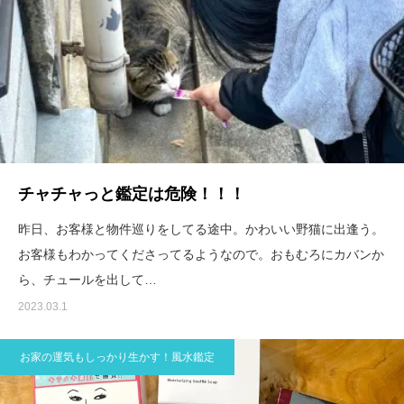
チャチャっと鑑定は危険！！！
昨日、お客様と物件巡りをしてる途中。かわいい野猫に出逢う。
お客様もわかってくださってるようなので。おもむろにカバンか
ら、チュールを出して…
2023.03.1
お家の運気もしっかり生かす！風水鑑定