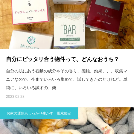
自分にピッタリ合う物件って、どんなおうち？
自分の肌にあう石鹸の成分やその香り、感触、効果、、、収集マ
ニアなので、今までいろいろ集めて、試してきたのだけれど。単
純に、いろいろ試すの、楽…
2023.02.28
お家の運気もしっかり生かす！風水鑑定