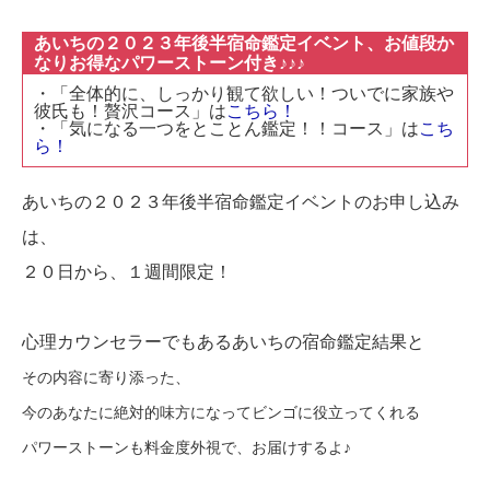
あいちの２０２３年後半宿命鑑定イベント、お値段か
なりお得なパワーストーン付き♪♪♪
・「全体的に、しっかり観て欲しい！ついでに家族や
彼氏も！贅沢コース」は
こちら！
・「気になる一つをとことん鑑定！！コース」は
こち
ら！
あいちの２０２３年後半宿命鑑定イベントのお申し込み
は、
２０日から、１週間限定！
心理カウンセラーでもあるあいちの宿命鑑定結果と
その内容に寄り添った、
今のあなたに絶対的味方になってビンゴに役立ってくれる
パワーストーンも
料金度外視で、お届けするよ♪