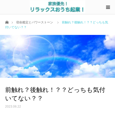
ホーム
宿命鑑定とパワーストーン
前触れ？後触れ！？？どっちも気
付いてない？？
前触れ？後触れ！？？どっちも気付
いてない？？
2023.06.22