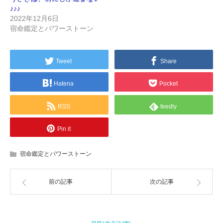
♪♪♪
2022年12月6日
宿命鑑定とパワーストーン
Tweet
Share
Hatena
Pocket
RSS
feedly
Pin it
宿命鑑定とパワーストーン
前の記事
次の記事