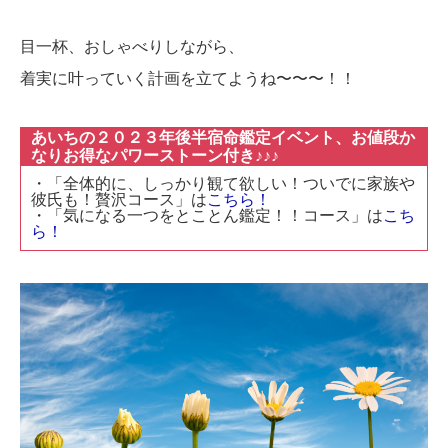
目一杯、おしゃべりしながら、
着実に叶っていく計画を立てようね〜〜〜！！
あいちの２０２３年後半宿命鑑定イベント、お値段か
なりお得なパワーストーン付き♪♪♪
・「全体的に、しっかり観て欲しい！ついでに家族や
彼氏も！贅沢コース」は
こちら！
・「気になる一つをとことん鑑定！！コース」は
こち
ら！