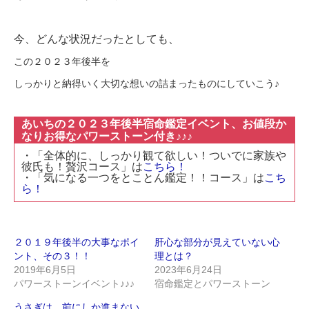
今、どんな状況だったとしても、
この２０２３年後半を
しっかりと納得いく大切な想いの詰まったものにしていこう♪
あいちの２０２３年後半宿命鑑定イベント、お値段か
なりお得なパワーストーン付き♪♪♪
・「全体的に、しっかり観て欲しい！ついでに家族や
彼氏も！贅沢コース」は
こちら！
・「気になる一つをとことん鑑定！！コース」は
こち
ら！
２０１９年後半の大事なポイ
肝心な部分が見えていない心
ント、その３！！
理とは？
2019年6月5日
2023年6月24日
パワーストーンイベント♪♪♪
宿命鑑定とパワーストーン
うさぎは、前にしか進まない