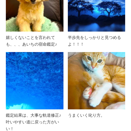
嬉しくないことを言われて
半歩先をしっかりと見つめる
も、、、あいちの宿命鑑定♪
よ！！！
鑑定結果は、大事な軌道修正♪
うまくいく叱り方。
叶いやすい道に戻った方がい
い！