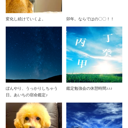
変化し続けていくよ。
卯年。ならではの〇〇！！
ぼんやり、うっかりしちゃう
鑑定勉強会の休憩時間♪♪♪
日。あいちの宿命鑑定♪