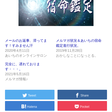
メールのお返事、滞ってま
メルマガ状況＆あいちの宿命
す！すみません汗
鑑定進行状況。
2020年4月11日
2019年11月28日
あいちのオンラインサロン
おかしなことになっとる。
完全に、遅れておりま
す・・・。
2021年5月16日
メルマガ情報♪
Tweet
Share
Hatena
Pocket