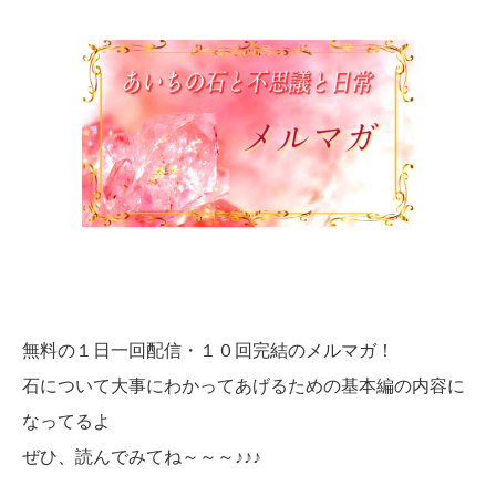
無料の１日一回配信・１０回完結のメルマガ！
石について大事にわかってあげるための基本編の内容に
なってるよ
ぜひ、読んでみてね～～～♪♪♪