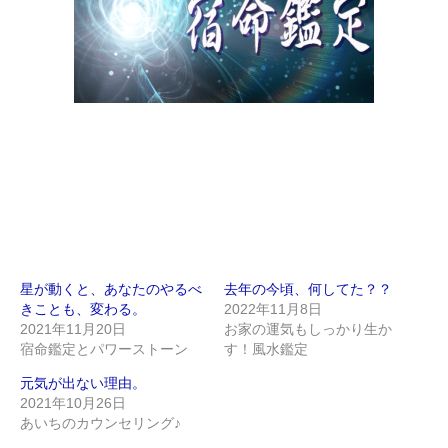
星が動くと、あなたのやるべ
去年の今頃、何してた？？
きことも、変わる。
2022年11月8日
2021年11月20日
お家の運気もしっかり生か
宿命鑑定とパワーストーン
す！風水鑑定
元気が出ない理由。
2021年10月26日
あいちのカウンセリング♪