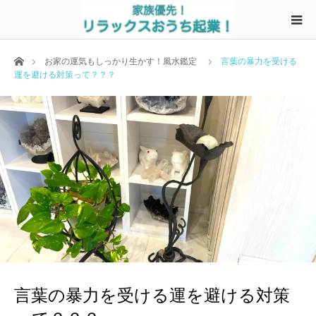
ホーム
お家の運気もしっかり生かす！風水鑑定
言葉の暴力を受ける
運を避ける対策って？？？
言葉の暴力を受ける運を避ける対策