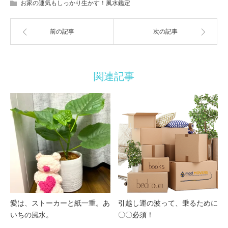
お家の運気もしっかり生かす！風水鑑定
前の記事
次の記事
関連記事
愛は、ストーカーと紙一重。あ
引越し運の波って、乗るために
いちの風水。
〇〇必須！