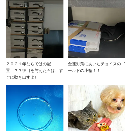
２０２１年ならではの配
金運対策にあいちチョイスのゴ
置！？？役目を与えた石は、す
ールドの小瓶！！
ぐに動き出すよ♪