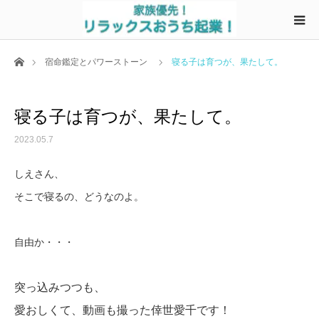
ホーム
宿命鑑定とパワーストーン
寝る子は育つが、果たして。
寝る子は育つが、果たして。
2023.05.7
しえさん、
そこで寝るの、どうなのよ。
自由か・・・
突っ込みつつも、
愛おしくて、動画も撮った倖世愛千です！