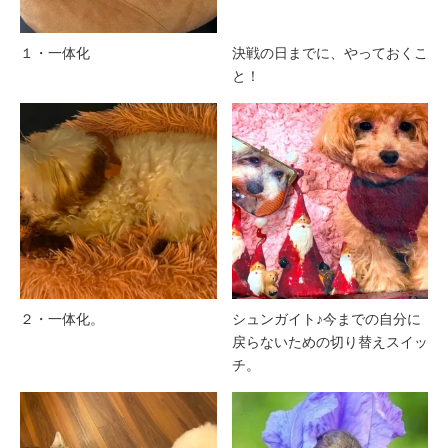
１・一体化
決戦の日までに、やっておくこ
と！
２・一体化。
シュンガイト♪今までの自分に
戻らないための切り替えスイッ
チ。