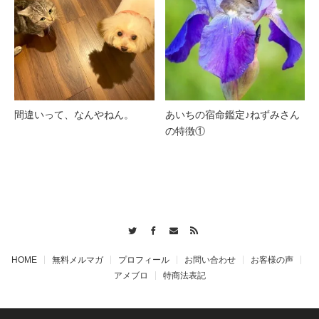
間違いって、なんやねん。
あいちの宿命鑑定♪ねずみさん
の特徴①
Twitter
Facebook
Contact
RSS
HOME
無料メルマガ
プロフィール
お問い合わせ
お客様の声
アメブロ
特商法表記