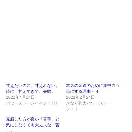
甘えたいのに、甘えれない。
本気の金運のために集中力五
時に、甘えすぎて、失敗。
倍にする理由・４
2021年4月14日
2021年2月24日
パワーストーンイベント♪♪♪
かなり強力パワーストー
ン！！
克服した方が良い「苦手」と
気にしなくても大丈夫な「苦
手」