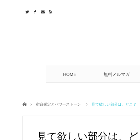
HOME
無料メルマガ
ホーム
宿命鑑定とパワーストーン
見て欲しい部分は、どこ？
見て欲しい部分は、ど