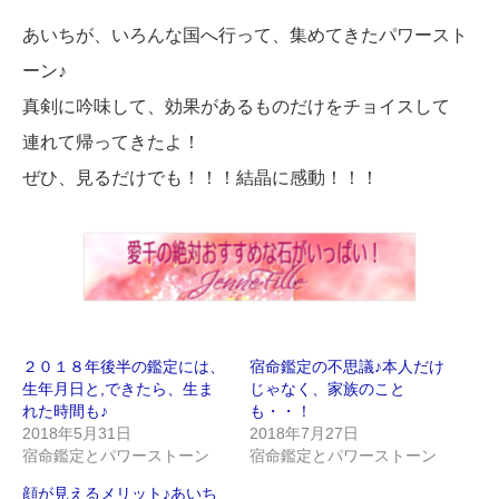
あいちが、いろんな国へ行って、集めてきたパワースト
ーン♪
真剣に吟味して、効果があるものだけをチョイスして
連れて帰ってきたよ！
ぜひ、見るだけでも！！！結晶に感動！！！
２０１８年後半の鑑定には、
宿命鑑定の不思議♪本人だけ
生年月日と,できたら、生ま
じゃなく、家族のこと
れた時間も♪
も・・！
2018年5月31日
2018年7月27日
宿命鑑定とパワーストーン
宿命鑑定とパワーストーン
顔が見えるメリット♪あいち