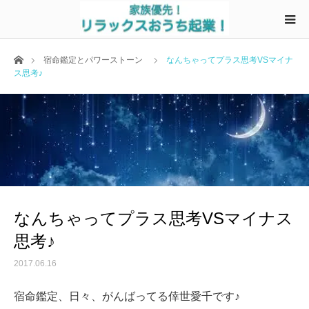
ホーム
宿命鑑定とパワーストーン
なんちゃってプラス思考VSマイナ
ス思考♪
なんちゃってプラス思考VSマイナス
思考♪
2017.06.16
宿命鑑定、日々、がんばってる倖世愛千です♪