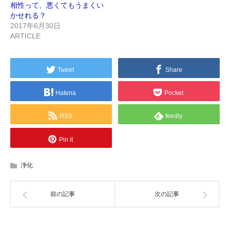
相性って、悪くてもうまくい
かせれる？
2017年6月30日
ARTICLE
Tweet
Share
Hatena
Pocket
RSS
feedly
Pin it
浄化
前の記事
次の記事