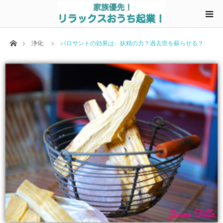
ホーム
浄化
パロサントの効果は、妖精の力？過去世を蘇らせる？