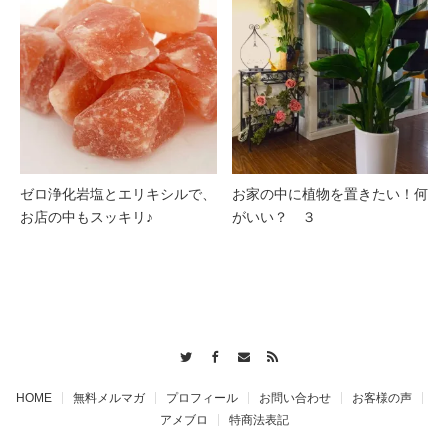
ゼロ浄化岩塩とエリキシルで、
お家の中に植物を置きたい！何
お店の中もスッキリ♪
がいい？ ３
Twitter
Facebook
Contact
RSS
HOME
無料メルマガ
プロフィール
お問い合わせ
お客様の声
アメブロ
特商法表記