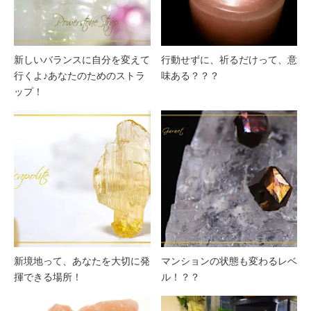
新しいバランスに自分を変えて
行動せずに、祈るだけって、意
行くよ♪あなたのためのストラ
味ある？？？
ップ！
新境地って、あなたを大切に発
マンションの状態も変わるレベ
揮できる場所！
ル！？？