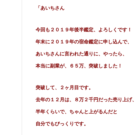
「あいちさん
今回も２０１９年後半鑑定、よろしくです！
年末に２０１９年の宿命鑑定に申し込んで、
あいちさんに言われた通りに、やったら、
本当に副業が、６５万、突破しました！
突破して、２ヶ月目です。
去年の１２月は、８万２千円だった売り上げ
半年くらいで、ちゃんと上がるんだと
自分でもびっくりです。