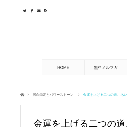
HOME
無料メルマガ
ホーム
宿命鑑定とパワーストーン
金運を上げる二つの道。あい
金運を上げる二つの道