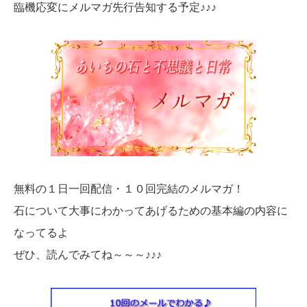
臨機応変にメルマガ先行告知する予定♪♪♪
無料の１日一回配信・１０回完結のメルマガ！
石について大事にわかってあげるための基本編の内容に
なってるよ
ぜひ、読んでみてね～～～♪♪♪