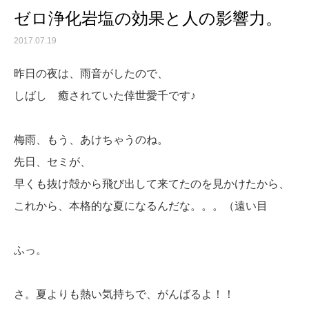
ゼロ浄化岩塩の効果と人の影響力。
2017.07.19
昨日の夜は、雨音がしたので、
しばし 癒されていた倖世愛千です♪
梅雨、もう、あけちゃうのね。
先日、セミが、
早くも抜け殻から飛び出して来てたのを見かけたから、
これから、本格的な夏になるんだな。。。（遠い目
ふっ。
さ。夏よりも熱い気持ちで、がんばるよ！！