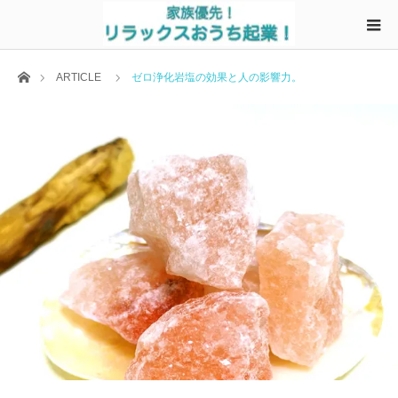
ホーム
ARTICLE
ゼロ浄化岩塩の効果と人の影響力。