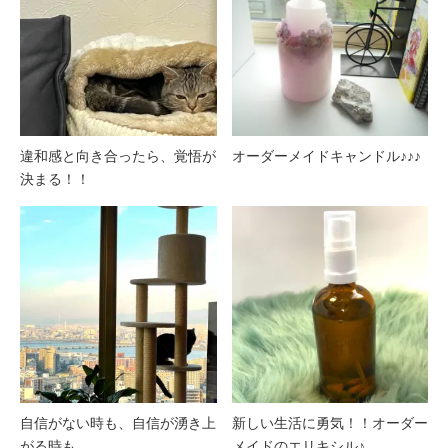
違和感と向き合ったら、覚悟が
オーダーメイドキャンドル♪♪♪
決まる！！
自信がない時も、自信が湧き上
新しい生活に勇気！！オーダー
がる時も。
メイドのエリキシル♪