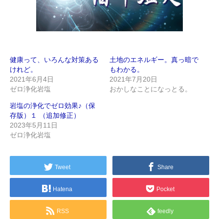
健康って、いろんな対策ある
土地のエネルギー。真っ暗で
けれど。
もわかる。
2021年6月4日
2021年7月20日
ゼロ浄化岩塩
おかしなことになっとる。
岩塩の浄化でゼロ効果♪（保
存版）１ （追加修正）
2023年5月11日
ゼロ浄化岩塩
Tweet
Share
Hatena
Pocket
RSS
feedly