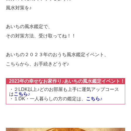
風水対策を♪
あいちの風水鑑定で、
その対策方法、受け取ってね！！
あいちの２０２３年のおうち風水鑑定イベント、
こちらから、お手続きどうぞ♪
2023年の幸せなお家作り♪あいちの風水鑑定イベント！
・２LDK以上♪どのお部屋も上手に運気アップコース
は
こちら♪
・１DK・一人暮らしの方の鑑定は、
こちら♪