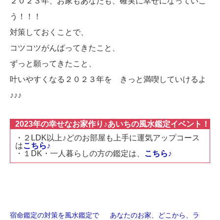
２０２３年、お家もあなたも、確実に幸せになっていこ
う！！！
対策しておくことで、
コツコツがんばってきたこと、
ずっと願ってきたこと、
叶いやすくなる２０２３年を きっと満喫していけるよ
♪♪♪
2023年の幸せなお家作り♪あいちの風水鑑定イベント！
・２LDK以上♪どのお部屋も上手に運気アップコース
は
こちら♪
・１DK・一人暮らしの方の鑑定は、
こちら♪
宿命鑑定の対策を風水鑑定で
あなたのお家、どこから、ラ