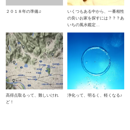
２０１８年の準備♫
いくつもある中から、一番相性
の良いお家を探すには？？？あ
いちの風水鑑定…
高得点取るって、難しいけれ
浄化って、明るく、軽くなる♪
ど！