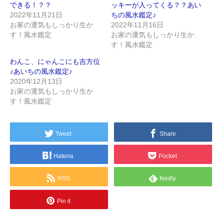
できる！？？
ッキーが入ってくる？？あい
2022年11月21日
ちの風水鑑定♪
お家の運気もしっかり生か
2022年11月16日
す！風水鑑定
お家の運気もしっかり生か
す！風水鑑定
わんこ、にゃんこにも吉方位
♪あいちの風水鑑定♪
2020年12月13日
お家の運気もしっかり生か
す！風水鑑定
Tweet
Share
Hatena
Pocket
RSS
feedly
Pin it