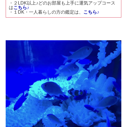
・２LDK以上♪どのお部屋も上手に運気アップコース
は
こちら♪
・１DK・一人暮らしの方の鑑定は、
こちら♪