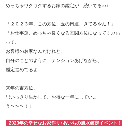
めっちゃワクワクするお家の鑑定が、続いてる♪♪♪
「２０２３年、この方位、玉の輿運、きてるやん！」
「お仕事運、めっちゃ良くなる玄関方位になってく♪♪♪」
って、
お客様のお家なんだけれど、
自分のことのように、テンションあげながら、
鑑定進めてるよ！
来年の吉方位、
思いっきり生かして、お得な一年にしていこ
う〜〜〜！！
2023年の幸せなお家作り♪あいちの風水鑑定イベント！