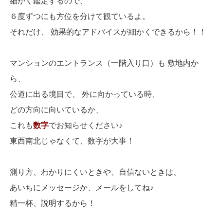
細かく鑑定するので、
６度ずつにも方位を分けて観ているよ。
それだけ、 効果的なアドバイスが細かくできるから！！
マンションのエントランス（一階入り口）も 敷地内か
ら、
公道に出る境目で、 外に向かっている時、
どの方向に向いているか、
これも
数字
でお知らせください♪
東西南北じゃなくて、数字が大事！
測り方、わかりにくいときや、自信ないときは、
あいちにメッセージか、メールをしてね♪
精一杯、説明するから！