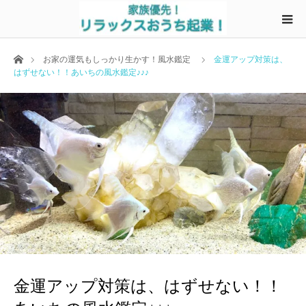
ホーム
お家の運気もしっかり生かす！風水鑑定
金運アップ対策は、
はずせない！！あいちの風水鑑定♪♪♪
金運アップ対策は、はずせない！！