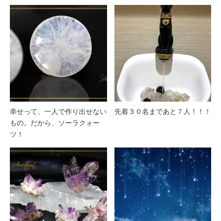
幸せって、一人で作り出せない
先着３０名まであと７人！！！
もの。だから、ソーラクォー
ツ！