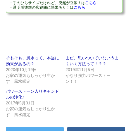
・手のひらサイズだけれど、突起が立派！
は
こちら
・透明感抜群の広範囲に効果あり！
は
こちら
そもそも、風水って、本当に
まだ、思いついていないうま
効果があるの？
くいく方法って！？？
2020年10月19日
2019年11月5日
お家の運気もしっかり生か
かなり強力パワーストー
す！風水鑑定
ン！！
パワーストーン入りキャンド
ルの浄化♪
2017年5月31日
お家の運気もしっかり生か
す！風水鑑定