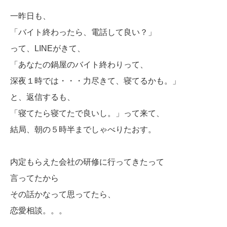
一昨日も、
「バイト終わったら、電話して良い？」
って、LINEがきて、
「あなたの鍋屋のバイト終わりって、
深夜１時では・・・力尽きて、寝てるかも。」
と、返信するも、
「寝てたら寝てたで良いし。」って来て、
結局、朝の５時半までしゃべりたおす。
内定もらえた会社の研修に行ってきたって
言ってたから
その話かなって思ってたら、
恋愛相談。。。