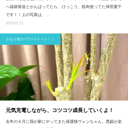
へ福袋発送とがんばってたら、けっこう、筋肉使ってた倖世愛千
です！！上の写真は、…
2023.01.21
かなり強力パワーストーン！！
元気充電しながら、コツコツ成長していくよ！
去年の６月に我が家にやってきた保護猫ヴォンちゃん。悪戯が楽