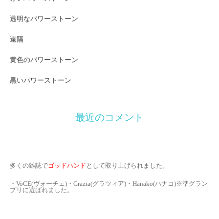
透明なパワーストーン
遠隔
黄色のパワーストーン
黒いパワーストーン
最近のコメント
多くの雑誌で
ゴッドハンド
として取り上げられました。
・VoCE(ヴォーチェ)・Grazia(グラツィア)・Hanako(ハナコ)※準グラン
プリに選ばれました。