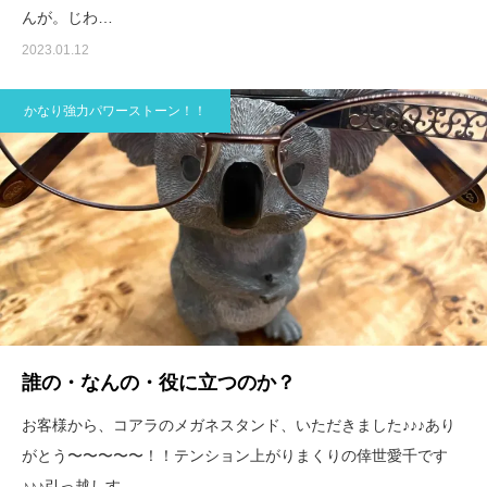
んが。じわ…
2023.01.12
かなり強力パワーストーン！！
誰の・なんの・役に立つのか？
お客様から、コアラのメガネスタンド、いただきました♪♪♪あり
がとう〜〜〜〜〜！！テンション上がりまくりの倖世愛千です
♪♪♪引っ越しす…