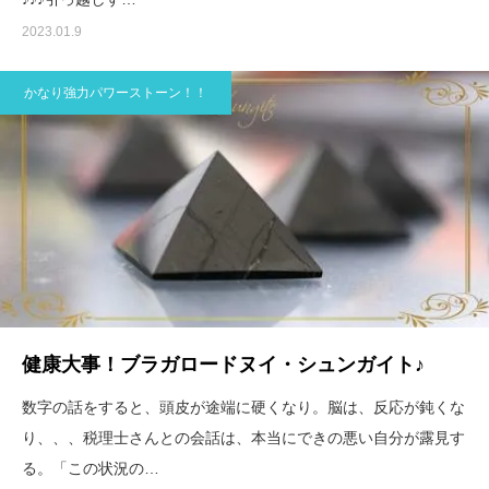
2023.01.9
かなり強力パワーストーン！！
健康大事！ブラガロードヌイ・シュンガイト♪
数字の話をすると、頭皮が途端に硬くなり。脳は、反応が鈍くな
り、、、税理士さんとの会話は、本当にできの悪い自分が露見す
る。「この状況の…