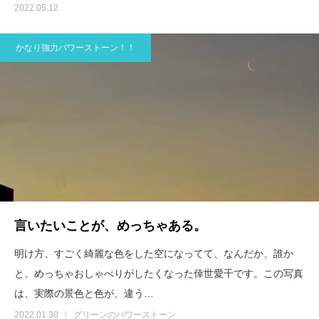
2022.05.12
かなり強力パワーストーン！！
言いたいことが、めっちゃある。
明け方、すごく綺麗な色をした空になってて、なんだか、誰か
と、めっちゃおしゃべりがしたくなった倖世愛千です。この写真
は、実際の景色と色が、違う…
2022.01.30
グリーンのパワーストーン