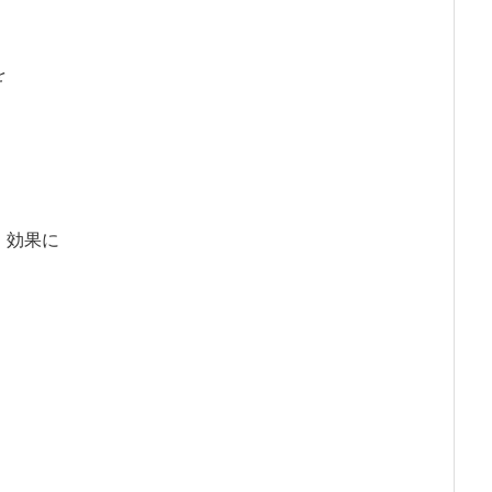
を
・効果に