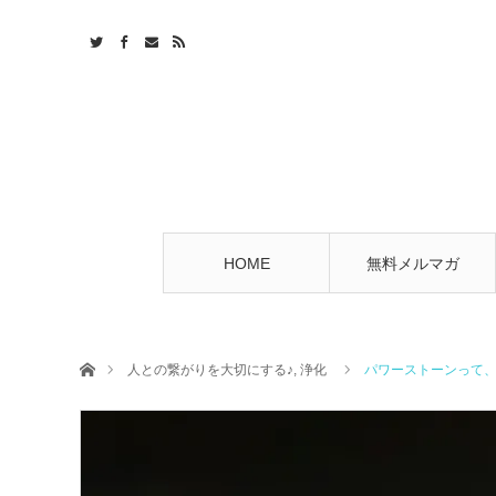
HOME
無料メルマガ
ホーム
人との繋がりを大切にする♪
,
浄化
パワーストーンって