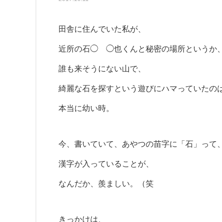
田舎に住んでいた私が、
近所の石◯ ◯也くんと秘密の場所というか
誰も来そうにない山で、
綺麗な石を探すという遊びにハマっていたの
本当に幼い時。
今、書いていて、あやつの苗字に「石」って
漢字が入っていることが、
なんだか、羨ましい。（笑
きっかけは、