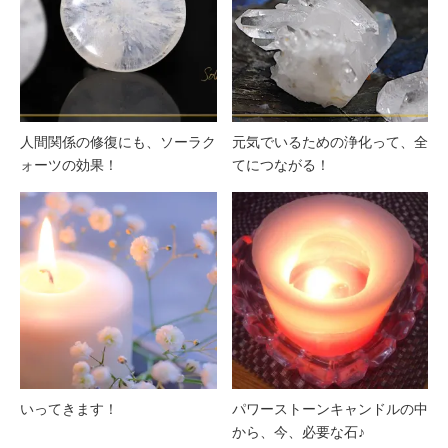
人間関係の修復にも、ソーラク
元気でいるための浄化って、全
ォーツの効果！
てにつながる！
いってきます！
パワーストーンキャンドルの中
から、今、必要な石♪