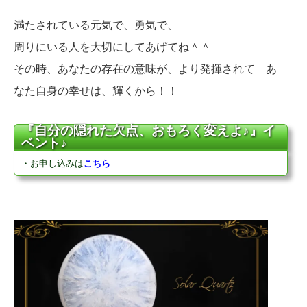
満たされている元気で、勇気で、
周りにいる人を大切にしてあげてね＾＾
その時、あなたの存在の意味が、より発揮されて あ
なた自身の幸せは、輝くから！！
『自分の隠れた欠点、おもろく変えよ♪』イ
ベント♪
・お申し込みは
こちら