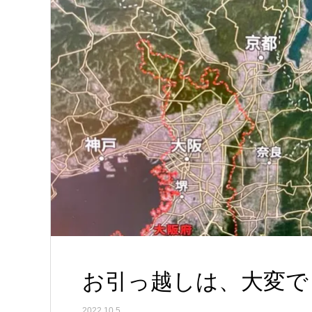
お引っ越しは、大変で
2022.10.5