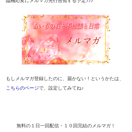
臨機応変にメルマガ先行告知する予定♪♪♪
もしメルマガ登録したのに、届かない！というかたは、
こちらのページ
で、設定してみてね♪
無料の１日一回配信・１０回完結のメルマガ！