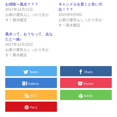
お掃除＝風水？？？
キャンドルを置くと良い方
2017年12月11日
位！？？
お家の運気もしっかり生か
2022年9月9日
す！風水鑑定
お家の運気もしっかり生か
す！風水鑑定
風水って、おうちって、あな
たと一緒♪
2017年12月15日
お家の運気もしっかり生か
す！風水鑑定
Tweet
Share
Hatena
Pocket
RSS
feedly
Pin it