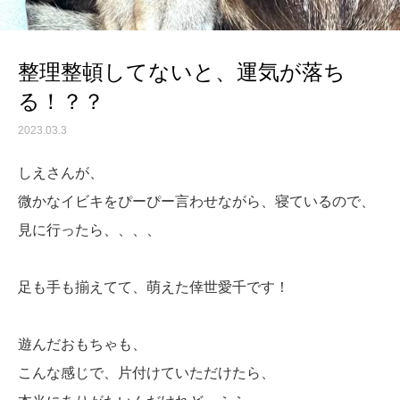
整理整頓してないと、運気が落ち
る！？？
2023.03.3
しえさんが、
微かなイビキをぴーぴー言わせながら、寝ているので、
見に行ったら、、、、
足も手も揃えてて、萌えた倖世愛千です！
遊んだおもちゃも、
こんな感じで、片付けていただけたら、