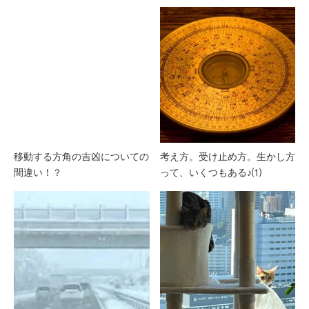
移動する方角の吉凶についての
考え方。受け止め方。生かし方
間違い！？
って、いくつもある♪⑴