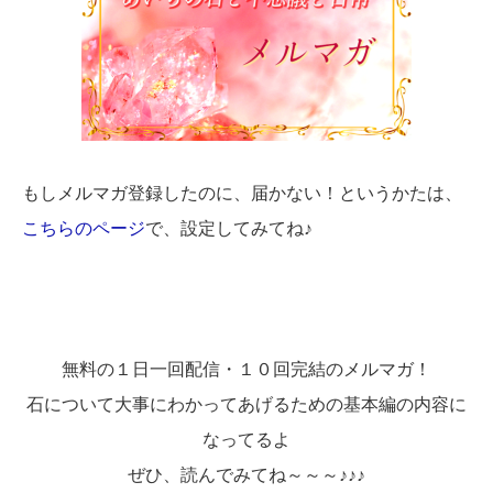
もしメルマガ登録したのに、届かない！というかたは、
こちらのページ
で、設定してみてね♪
無料の１日一回配信・１０回完結のメルマガ！
石について大事にわかってあげるための基本編の内容に
なってるよ
ぜひ、読んでみてね～～～♪♪♪