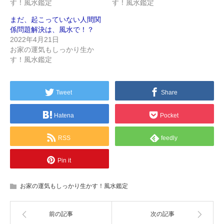
す！風水鑑定
す！風水鑑定
まだ、起こっていない人間関
係問題解決は、風水で！？
2022年4月21日
お家の運気もしっかり生か
す！風水鑑定
Tweet
Share
Hatena
Pocket
RSS
feedly
Pin it
お家の運気もしっかり生かす！風水鑑定
前の記事
次の記事