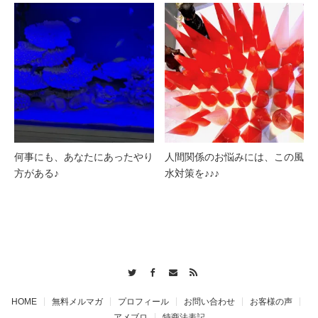
何事にも、あなたにあったやり
人間関係のお悩みには、この風
方がある♪
水対策を♪♪♪
Twitter
Facebook
Contact
RSS
HOME
無料メルマガ
プロフィール
お問い合わせ
お客様の声
アメブロ
特商法表記