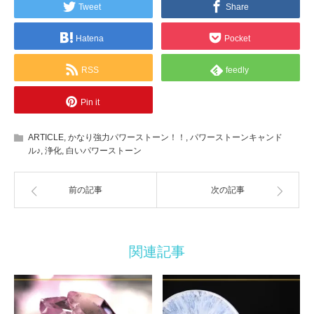
Tweet
Share
Hatena
Pocket
RSS
feedly
Pin it
ARTICLE
,
かなり強力パワーストーン！！
,
パワーストーンキャンド
ル♪
,
浄化
,
白いパワーストーン
前の記事
次の記事
関連記事