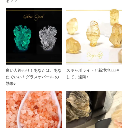
る？？
良い人終わり！あなたは、あな
スキャポライトと新境地♪♪♪そ
たでいい！グラスオパール の
して、遠隔♪
効果♪