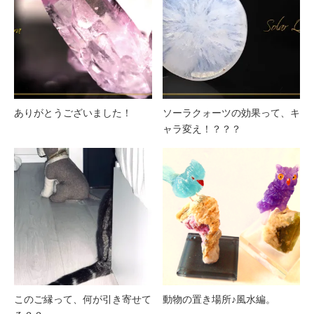
ありがとうございました！
ソーラクォーツの効果って、キ
ャラ変え！？？？
このご縁って、何が引き寄せて
動物の置き場所♪風水編。