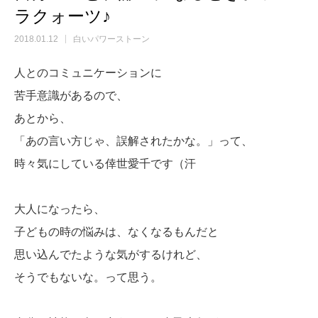
ラクォーツ♪
2018.01.12
白いパワーストーン
人とのコミュニケーションに
苦手意識があるので、
あとから、
「あの言い方じゃ、誤解されたかな。」って、
時々気にしている倖世愛千です（汗
大人になったら、
子どもの時の悩みは、なくなるもんだと
思い込んでたような気がするけれど、
そうでもないな。って思う。