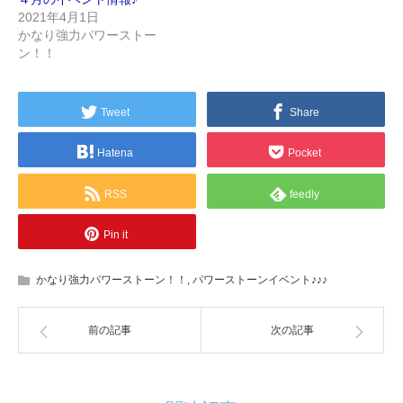
2021年4月1日
かなり強力パワーストー
ン！！
Tweet
Share
Hatena
Pocket
RSS
feedly
Pin it
かなり強力パワーストーン！！
,
パワーストーンイベント♪♪♪
前の記事
次の記事