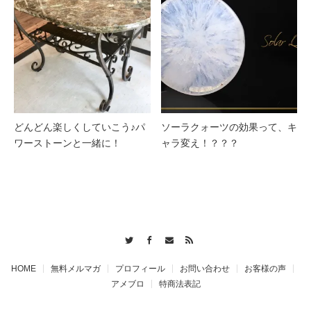
どんどん楽しくしていこう♪パ
ソーラクォーツの効果って、キ
ワーストーンと一緒に！
ャラ変え！？？？
Twitter
Facebook
Contact
RSS
HOME
無料メルマガ
プロフィール
お問い合わせ
お客様の声
アメブロ
特商法表記